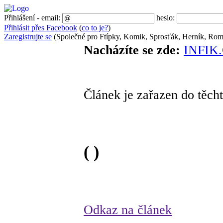
Přihlášení - email:
heslo:
Přihlásit přes Facebook
(
co to je?
)
Zaregistrujte se
(Společné pro Ftípky, Komik, Sprosťák, Herník, Roma
Nacházíte se zde:
INFIK
Článek je zařazen do těcht
( )
Odkaz na článek