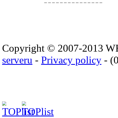
_ _ _ _ _ _ _ _ _ _ _ _ _ _ _
Copyright © 2007-2013 
serveru
-
Privacy policy
- (