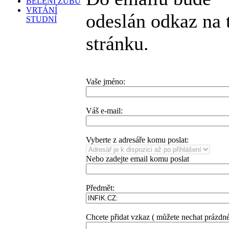
BĚLENÍ ZUBŮ
VRTÁNÍ
odeslán odkaz na 
STUDNÍ
stránku.
Vaše jméno:
Váš e-mail:
Vyberte z adresáře komu poslat:
Nebo zadejte email komu poslat
Předmět:
Chcete přidat vzkaz ( můžete nechat prázdné