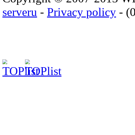
serveru
-
Privacy policy
- (