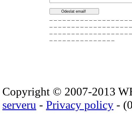
_ _ _ _ _ _ _ _ _ _ _ _ _ _ _ _ _ _ _
_ _ _ _ _ _ _ _ _ _ _ _ _ _ _ _ _ _ _
_ _ _ _ _ _ _ _ _ _ _ _ _ _ _ _ _ _ _
_ _ _ _ _ _ _ _ _ _ _ _ _ _ _
Copyright © 2007-2013 
serveru
-
Privacy policy
- (